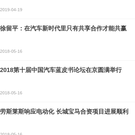
2019-04-19
徐留平：在汽车新时代里只有共享合作才能共赢
2018-05-16
2018第十届中国汽车蓝皮书论坛在京圆满举行
2018-05-16
劳斯莱斯响应电动化 长城宝马合资项目进展顺利
2018-05-16