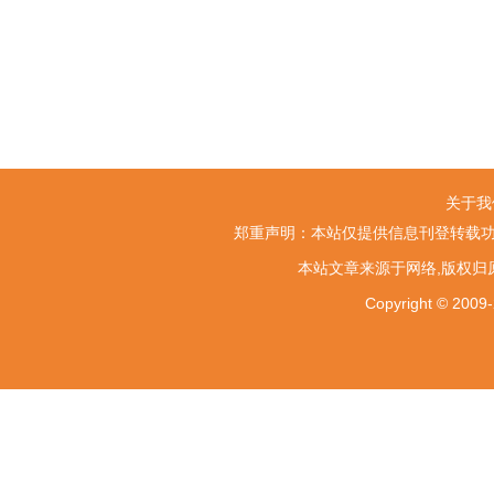
关于我
郑重声明：本站仅提供信息刊登转载功
本站文章来源于网络,版权归
Copyright ©