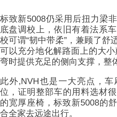
标致新5008仍采用后扭力梁
底盘调校上，依旧有着法系车
校可谓“韧中带柔”，兼顾了舒
可以充分地化解路面上的大小
弯时提供充足的侧向支撑，整
此外,NVH也是一大亮点，
位，证明整部车的用料选材很
的宽厚座椅，标致新5008的
合全家去远途出行。