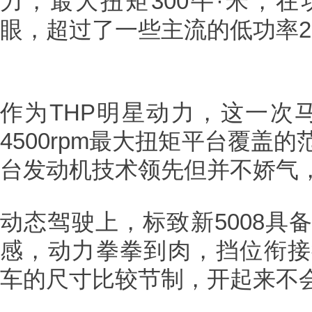
力，最大扭矩300牛·米，
眼，超过了一些主流的低功率2.
作为THP明星动力，这一次马
4500rpm最大扭矩平台覆盖
台发动机技术领先但并不娇气，
动态驾驶上，标致新5008具
感，动力拳拳到肉，挡位衔接
车的尺寸比较节制，开起来不