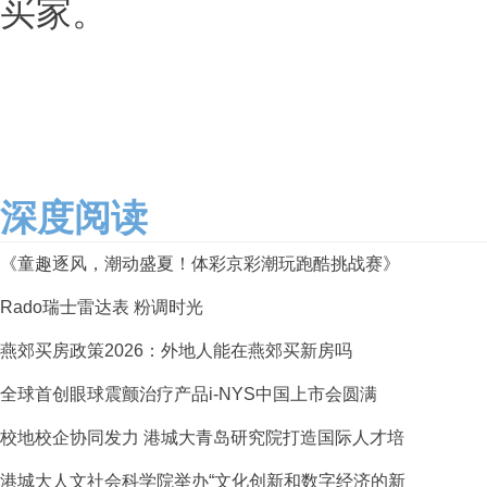
买家。
深度阅读
《童趣逐风，潮动盛夏！体彩京彩潮玩跑酷挑战赛》
Rado瑞士雷达表 粉调时光
燕郊买房政策2026：外地人能在燕郊买新房吗
全球首创眼球震颤治疗产品i-NYS中国上市会圆满
校地校企协同发力 港城大青岛研究院打造国际人才培
港城大人文社会科学院举办“文化创新和数字经济的新