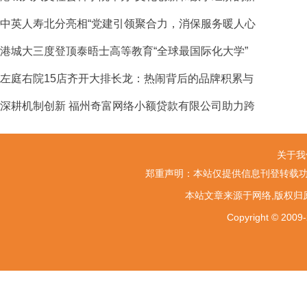
中英人寿北分亮相“党建引领聚合力，消保服务暖人心
港城大三度登顶泰晤士高等教育“全球最国际化大学”
左庭右院15店齐开大排长龙：热闹背后的品牌积累与
深耕机制创新 福州奇富网络小额贷款有限公司助力跨
关于我
郑重声明：本站仅提供信息刊登转载功
本站文章来源于网络,版权归
Copyright ©