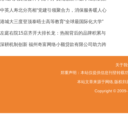
中英人寿北分亮相“党建引领聚合力，消保服务暖人心
港城大三度登顶泰晤士高等教育“全球最国际化大学”
左庭右院15店齐开大排长龙：热闹背后的品牌积累与
深耕机制创新 福州奇富网络小额贷款有限公司助力跨
关于我
郑重声明：本站仅提供信息刊登转载功
本站文章来源于网络,版权归
Copyright ©