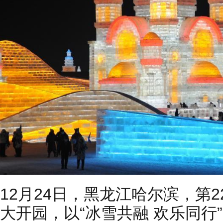
12月24日，黑龙江哈尔滨，第
大开园，以“冰雪共融 欢乐同行