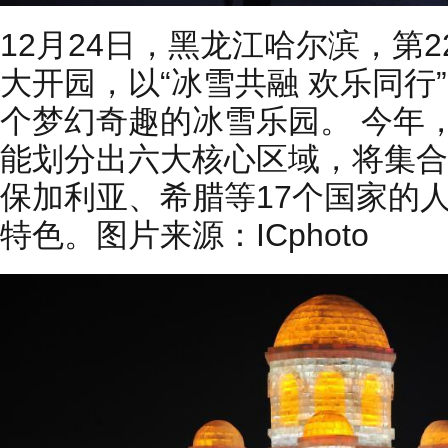
12月24日，黑龙江哈尔滨，第
大开园，以“冰雪共融 欢乐同行
个梦幻奇趣的冰雪乐园。 今年
能划分出六大核心区域，将集合
保加利亚、希腊等17个国家的
特色。图片来源：ICphoto