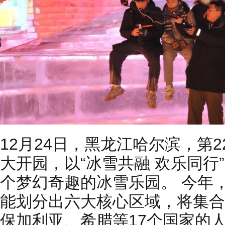
12月24日，黑龙江哈尔滨，第
大开园，以“冰雪共融 欢乐同行
个梦幻奇趣的冰雪乐园。 今年
能划分出六大核心区域，将集合
保加利亚、希腊等17个国家的