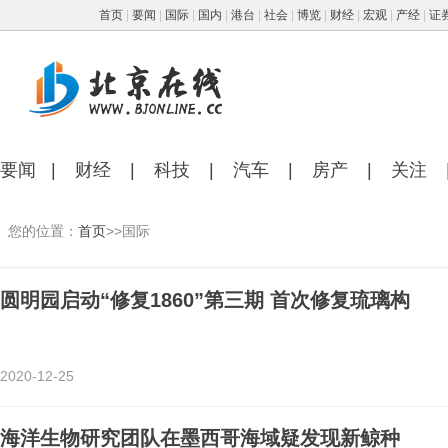
首页
|
要闻
|
国际
|
国内
|
港台
|
社会
|
博览
|
财经
|
宏观
|
产经
|
证
要闻
|
财经
|
科技
|
汽车
|
房产
|
关注
您的位置：
首页
>>国际
圆明园启动“修复1860”第三期 首次修复琉璃构
2020-12-25
海洋生物研究团队在墨西哥海域疑发现新鲸种