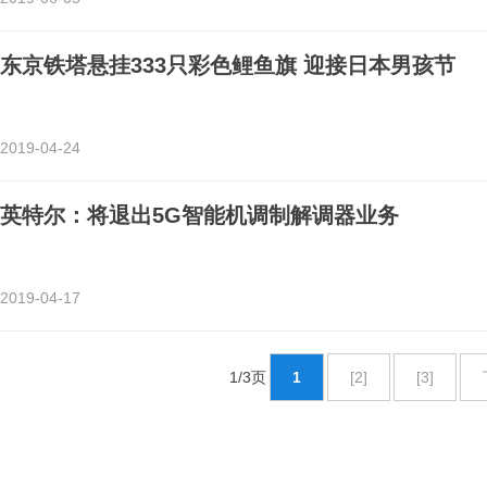
东京铁塔悬挂333只彩色鲤鱼旗 迎接日本男孩节
2019-04-24
英特尔：将退出5G智能机调制解调器业务
2019-04-17
1/3页
1
[2]
[3]