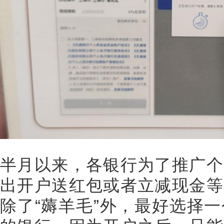
半月以来，各银行为了推广个
出开户送红包或者立减现金等
除了“薅羊毛”外，最好选择