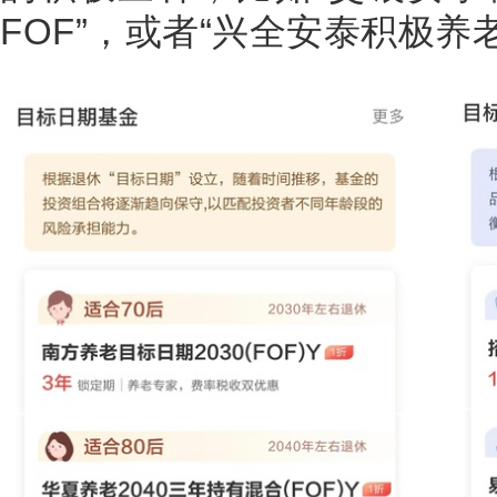
FOF”，或者“兴全安泰积极养