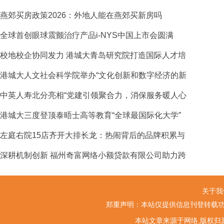
燕郊买房政策2026：外地人能在燕郊买新房吗
全球首创眼球震颤治疗产品i-NYS中国上市会圆满
校地校企协同发力 港城大青岛研究院打造国际人才培
港城大人文社会科学院举办“文化创新和数字经济的新
中英人寿北分亮相“党建引领聚合力，消保服务暖人心
港城大三度登顶泰晤士高等教育“全球最国际化大学”
左庭右院15店齐开大排长龙：热闹背后的品牌积累与
深耕机制创新 福州奇富网络小额贷款有限公司助力跨
关于我
郑重声明：本站仅提供信息刊登转载功
本站文章来源于网络,版权归