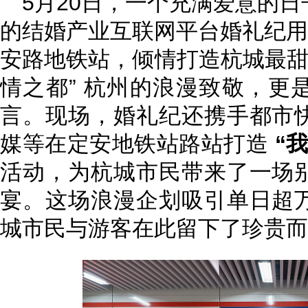
5月20日，一个充满爱意的
的结婚产业互联网平台婚礼纪用
安路地铁站，倾情打造杭城最甜
情之都” 杭州的浪漫致敬，更
言。现场，婚礼纪还携手都市
媒等在定安地铁站路站打造
“
活动，为杭城市民带来了一场
宴。这场浪漫企划吸引单日超
城市民与游客在此留下了珍贵而