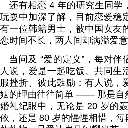
还有相恋 4 年的研究生同
玩耍中加深了解，目前恋爱稳
有一位韩籍男士，被中国女友
恋时间不长，两人间却满溢爱意
当问及 “爱的定义”，每对
人说，爱是一起吃饭、共同生
服挫折、彼此鼓励；有人说，
姻的理由往往简单 —— 那是
婚礼纪眼中，无论是 20 岁的
依，还是 80 岁的惺惺相惜，