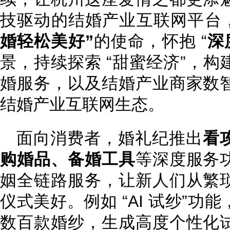
技驱动的结婚产业互联网平台
婚轻松美好”
的使命，怀抱 “
深
景，持续探索 “甜蜜经济”，
婚服务，以及结婚产业商家数
结婚产业互联网生态。
面向消费者，婚礼纪推出
看
购婚品、备婚工具
等深度服务
姻全链路服务，让新人们从繁
仪式美好。例如 “AI 试纱”
数百款婚纱，生成高度个性化