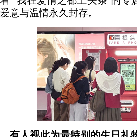
着 “我在爱情之都上头条”的
爱意与温情永久封存。
有人视此为最特别的生日礼