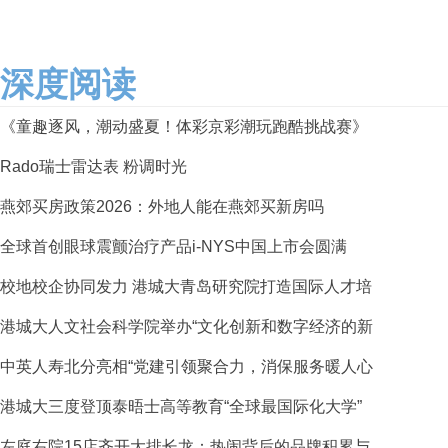
深度阅读
《童趣逐风，潮动盛夏！体彩京彩潮玩跑酷挑战赛》
Rado瑞士雷达表 粉调时光
燕郊买房政策2026：外地人能在燕郊买新房吗
全球首创眼球震颤治疗产品i-NYS中国上市会圆满
校地校企协同发力 港城大青岛研究院打造国际人才培
港城大人文社会科学院举办“文化创新和数字经济的新
中英人寿北分亮相“党建引领聚合力，消保服务暖人心
港城大三度登顶泰晤士高等教育“全球最国际化大学”
左庭右院15店齐开大排长龙：热闹背后的品牌积累与