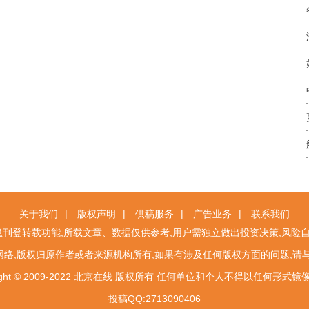
关于我们
|
版权声明
|
供稿服务
|
广告业务
|
联系我们
刊登转载功能,所载文章、数据仅供参考,用户需独立做出投资决策,风险自
络,版权归原作者或者来源机构所有,如果有涉及任何版权方面的问题,请
right © 2009-2022 北京在线 版权所有 任何单位和个人不得以任何形式
投稿QQ:2713090406