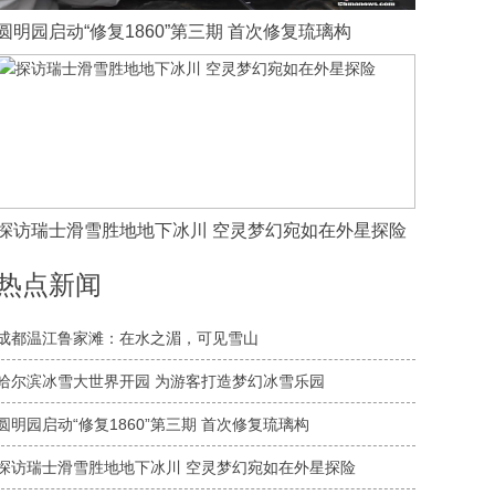
圆明园启动“修复1860”第三期 首次修复琉璃构
探访瑞士滑雪胜地地下冰川 空灵梦幻宛如在外星探险
热点新闻
成都温江鲁家滩：在水之湄，可见雪山
哈尔滨冰雪大世界开园 为游客打造梦幻冰雪乐园
圆明园启动“修复1860”第三期 首次修复琉璃构
探访瑞士滑雪胜地地下冰川 空灵梦幻宛如在外星探险