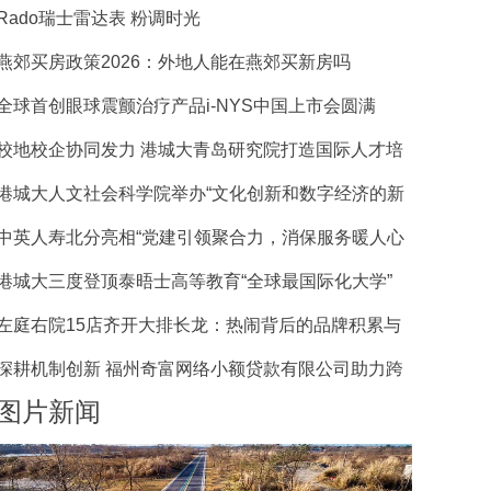
Rado瑞士雷达表 粉调时光
燕郊买房政策2026：外地人能在燕郊买新房吗
全球首创眼球震颤治疗产品i-NYS中国上市会圆满
校地校企协同发力 港城大青岛研究院打造国际人才培
港城大人文社会科学院举办“文化创新和数字经济的新
中英人寿北分亮相“党建引领聚合力，消保服务暖人心
港城大三度登顶泰晤士高等教育“全球最国际化大学”
左庭右院15店齐开大排长龙：热闹背后的品牌积累与
深耕机制创新 福州奇富网络小额贷款有限公司助力跨
图片新闻