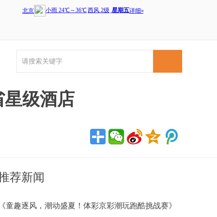
省星级酒店
推荐新闻
《童趣逐风，潮动盛夏！体彩京彩潮玩跑酷挑战赛》