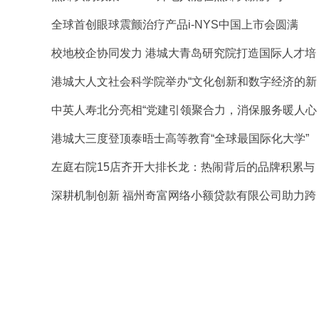
全球首创眼球震颤治疗产品i-NYS中国上市会圆满
校地校企协同发力 港城大青岛研究院打造国际人才培
港城大人文社会科学院举办“文化创新和数字经济的新
中英人寿北分亮相“党建引领聚合力，消保服务暖人心
港城大三度登顶泰晤士高等教育“全球最国际化大学”
左庭右院15店齐开大排长龙：热闹背后的品牌积累与
深耕机制创新 福州奇富网络小额贷款有限公司助力跨