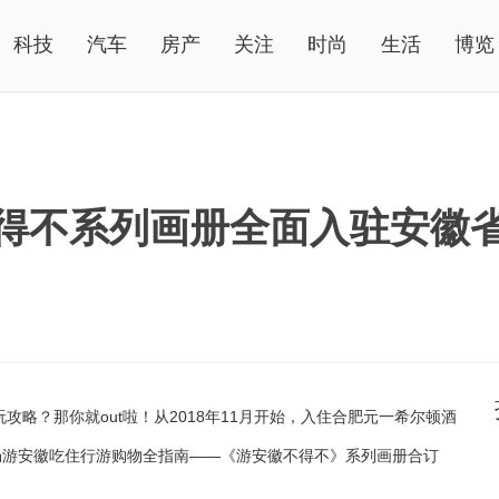
科技
汽车
房产
关注
时尚
生活
博览
得不系列画册全面入驻安徽
？那你就out啦！从2018年11月开始，入住合肥元一希尔顿酒
畅游安徽吃住行游购物全指南——《游安徽不得不》系列画册合订