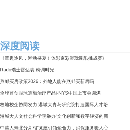
深度阅读
《童趣逐风，潮动盛夏！体彩京彩潮玩跑酷挑战赛》
Rado瑞士雷达表 粉调时光
燕郊买房政策2026：外地人能在燕郊买新房吗
全球首创眼球震颤治疗产品i-NYS中国上市会圆满
校地校企协同发力 港城大青岛研究院打造国际人才培
港城大人文社会科学院举办“文化创新和数字经济的新
中英人寿北分亮相“党建引领聚合力，消保服务暖人心