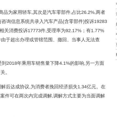
的商品为家用轿车,其次是汽车零部件,占比26.2%,两者
咨询信息系统共录入汽车产品(含零部件)投诉19283
关消费投诉17773件,受理率为92.17%；有1.77%
案件由于超出办理或管辖范围、撤回、当事人无法查
2018年乘用车销售量下降4.1%的影响,另一方面
有关。
调解后达成协议,为消费者挽回经济损失1.34亿元。在
九成案件可在两次内完成调解,调解方式主要为当面调解