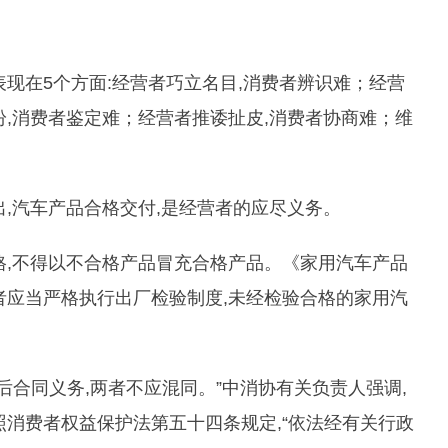
现在5个方面:经营者巧立名目,消费者辨识难；经营
纷,消费者鉴定难；经营者推诿扯皮,消费者协商难；维
,汽车产品合格交付,是经营者的应尽义务。
格,不得以不合格产品冒充合格产品。《家用汽车产品
者应当严格执行出厂检验制度,未经检验合格的家用汽
后合同义务,两者不应混同。”中消协有关负责人强调,
照消费者权益保护法第五十四条规定,“依法经有关行政