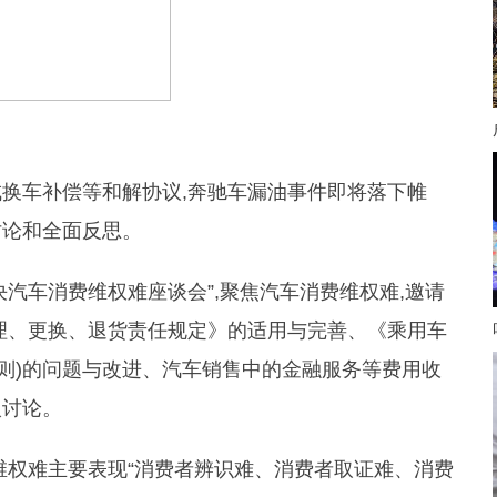
换车补偿等和解协议,奔驰车漏油事件即将落下帷
讨论和全面反思。
决汽车消费维权难座谈会”,聚焦汽车消费维权难,邀请
理、更换、退货责任规定》的适用与完善、《乘用车
I规则)的问题与改进、汽车销售中的金融服务等费用收
入讨论。
维权难主要表现“消费者辨识难、消费者取证难、消费