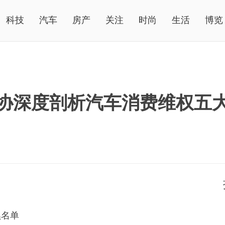
科技
汽车
房产
关注
时尚
生活
博览
协深度剖析汽车消费维权五
黑名单