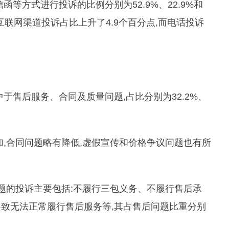
等方式进行投诉的比例分别为52.9%、22.9%和
过互联网渠道投诉占比上升了4.9个百分点,而电话投诉
于售后服务、合同及质量问题,占比分别为32.2%、
加,合同问题略有降低,虚假宣传和价格争议问题也有所
问题的投诉主要包括:不履行三包义务、不履行售后承
致无法正常履行售后服务等,其占售后问题比重分别