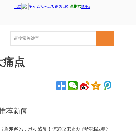
大痛点
推荐新闻
《童趣逐风，潮动盛夏！体彩京彩潮玩跑酷挑战赛》