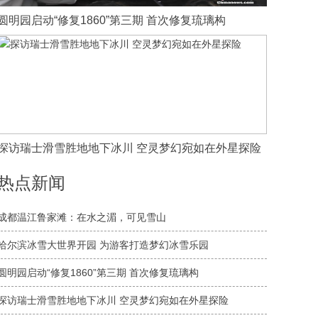
圆明园启动“修复1860”第三期 首次修复琉璃构
探访瑞士滑雪胜地地下冰川 空灵梦幻宛如在外星探险
热点新闻
成都温江鲁家滩：在水之湄，可见雪山
哈尔滨冰雪大世界开园 为游客打造梦幻冰雪乐园
圆明园启动“修复1860”第三期 首次修复琉璃构
探访瑞士滑雪胜地地下冰川 空灵梦幻宛如在外星探险