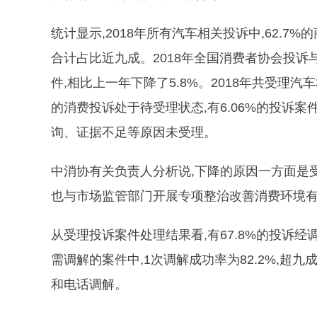
统计显示,2018年所有汽车相关投诉中,62.7%
合计占比近九成。2018年全国消费者协会投诉与
件,相比上一年下降了5.8%。2018年共受理汽车相
的消费投诉处于待受理状态,有6.06%的投诉
询、证据不足等原因未受理。
中消协有关负责人分析说,下降的原因一方面是受到
也与市场监管部门开展专项整治改善消费环境
从受理投诉案件处理结果看,有67.8%的投诉经
需调解的案件中,1次调解成功率为82.2%,超
和电话调解。