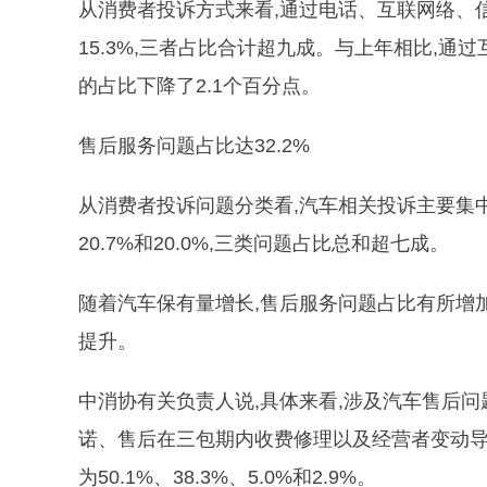
从消费者投诉方式来看,通过电话、互联网络、信函
15.3%,三者占比合计超九成。与上年相比,通
的占比下降了2.1个百分点。
售后服务问题占比达32.2%
从消费者投诉问题分类看,汽车相关投诉主要集中
20.7%和20.0%,三类问题占比总和超七成。
随着汽车保有量增长,售后服务问题占比有所增
提升。
中消协有关负责人说,具体来看,涉及汽车售后
诺、售后在三包期内收费修理以及经营者变动导
为50.1%、38.3%、5.0%和2.9%。