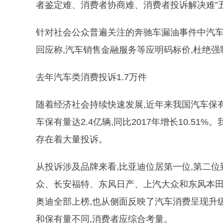
者鉴定难、消费者协商难、消费者投诉解决难”
针对社会公众普遍关注的奔驰车漏油事件中汽车
回应称,汽车销售金融服务等应明码标价,杜绝
去年汽车类消费投诉1.7万件
随着经济社会持续快速发展,近年来我国汽车保有
车保有量达2.4亿辆,同比2017年增长10.5
存在着大量投诉。
从投诉涉及品牌来看,比亚迪位居第一位,第二
众、长安福特、东风日产、上汽大众和东风本田
奥迪全部上榜,也从侧面反映了汽车消费呈现升
和保有量不同,消费者应综合考量。