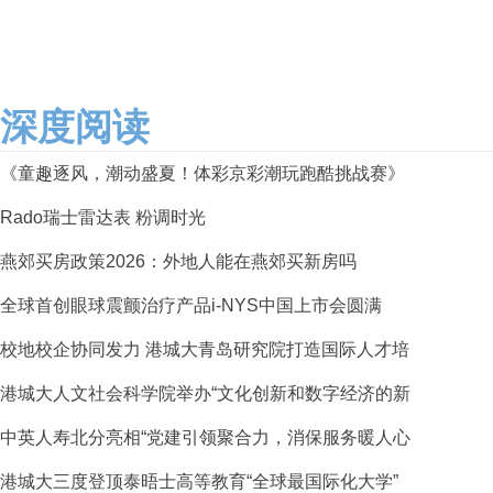
深度阅读
《童趣逐风，潮动盛夏！体彩京彩潮玩跑酷挑战赛》
Rado瑞士雷达表 粉调时光
燕郊买房政策2026：外地人能在燕郊买新房吗
全球首创眼球震颤治疗产品i-NYS中国上市会圆满
校地校企协同发力 港城大青岛研究院打造国际人才培
港城大人文社会科学院举办“文化创新和数字经济的新
中英人寿北分亮相“党建引领聚合力，消保服务暖人心
港城大三度登顶泰晤士高等教育“全球最国际化大学”