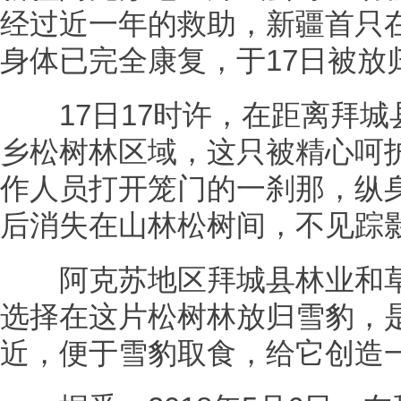
经过近一年的救助，新疆首只
身体已完全康复，于17日被放
17日17时许，在距离拜城县
乡松树林区域，这只被精心呵
作人员打开笼门的一刹那，纵
后消失在山林松树间，不见踪
阿克苏地区拜城县林业和草
选择在这片松树林放归雪豹，
近，便于雪豹取食，给它创造