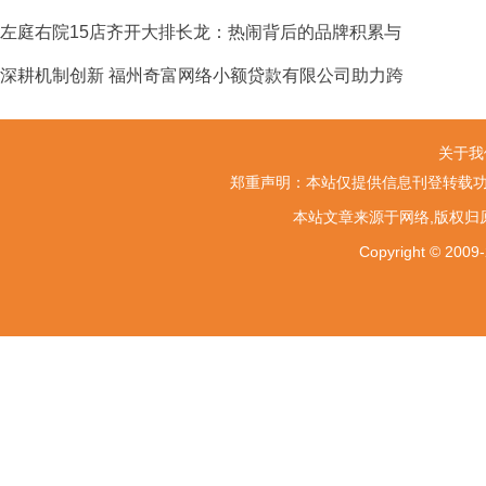
左庭右院15店齐开大排长龙：热闹背后的品牌积累与
深耕机制创新 福州奇富网络小额贷款有限公司助力跨
关于我
郑重声明：本站仅提供信息刊登转载功
本站文章来源于网络,版权归
Copyright ©